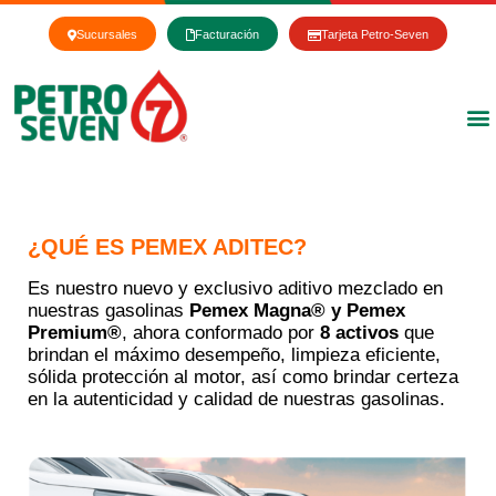
Ir
al
Sucursales
Facturación
Tarjeta Petro-Seven
contenido
¿QUÉ ES PEMEX ADITEC?
Es nuestro nuevo y exclusivo aditivo mezclado en
nuestras gasolinas
Pemex Magna® y Pemex
Premium®
, ahora conformado por
8 activos
que
brindan el máximo desempeño, limpieza eficiente,
sólida protección al motor, así como brindar certeza
en la autenticidad y calidad de nuestras gasolinas.