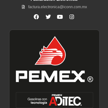
factura.electronica@iconn.com.mx
Facebook
Twitter
Youtube
Instagram