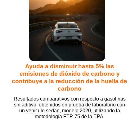
Ayuda a disminuir hasta 5% las
emisiones de dióxido de carbono y
contribuye a la reducción de la huella de
carbono
Resultados comparativos con respecto a gasolinas
sin aditivo, obtenidos en prueba de laboratorio con
un vehículo sedan, modelo 2020, utilizando la
metodología FTP-75 de la EPA.