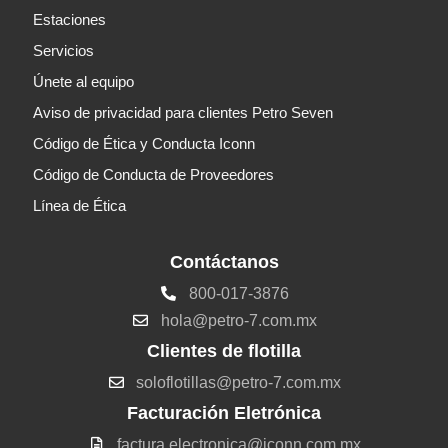
Estaciones
Servicios
Únete al equipo
Aviso de privacidad para clientes Petro Seven
Código de Ética y Conducta Iconn
Código de Conducta de Proveedores
Línea de Ética
Contáctanos
800-017-3876
hola@petro-7.com.mx
Clientes de flotilla
soloflotillas@petro-7.com.mx
Facturación Eletrónica
factura.electronica@iconn.com.mx