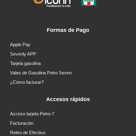
Formas de Pago
Apple Pay
Sevenly APP
Tarjeta gasolina
Vales de Gasolina Petro Seven
¿Cómo facturar?
Accesos rápidos
Acceso tarjeta Petro-7
Facturación
Retiro de Efectivo