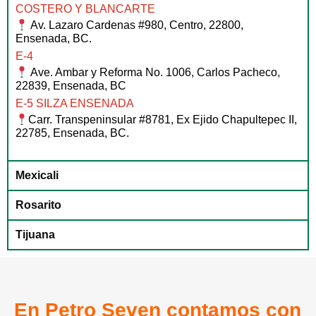
COSTERO Y BLANCARTE
Av. Lazaro Cardenas #980, Centro, 22800,
Ensenada, BC.
E-4
Ave. Ambar y Reforma No. 1006, Carlos Pacheco,
22839, Ensenada, BC
E-5 SILZA ENSENADA
Carr. Transpeninsular #8781, Ex Ejido Chapultepec II,
22785, Ensenada, BC.
Mexicali
Rosarito
Tijuana
En Petro Seven contamos con