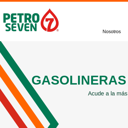
Ir
al
contenido
Nosotros
GASOLINERAS 
Acude a la más