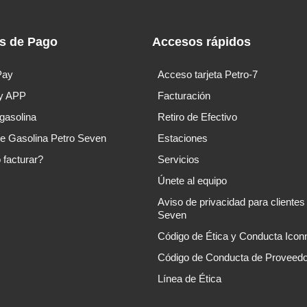
s de Pago
Accesos rápidos
Pay
Acceso tarjeta Petro-7
y APP
Facturación
 gasolina
Retiro de Efectivo
de Gasolina Petro Seven
Estaciones
facturar?
Servicios
Únete al equipo
Aviso de privacidad para clientes
Seven
Código de Ética y Conducta Icon
Código de Conducta de Proveed
Línea de Ética