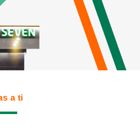
s a ti