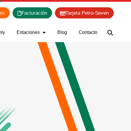
es
Facturación
Tarjeta Petro-Seven
nly
Estaciones
Blog
Contacto