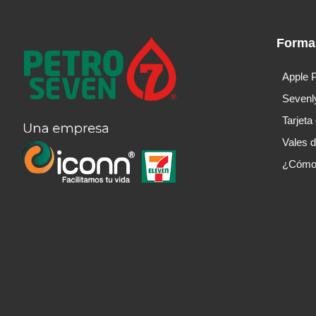
Forma
Apple 
Sevenl
Tarjeta
Vales 
¿Cómo 