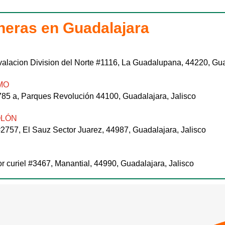
neras en Guadalajara
valacion Division del Norte #1116, La Guadalupana, 44220, Guad
MO
85 a, Parques Revolución 44100, Guadalajara, Jalisco
OLÓN
#2757, El Sauz Sector Juarez, 44987, Guadalajara, Jalisco
 curiel #3467, Manantial, 44990, Guadalajara, Jalisco