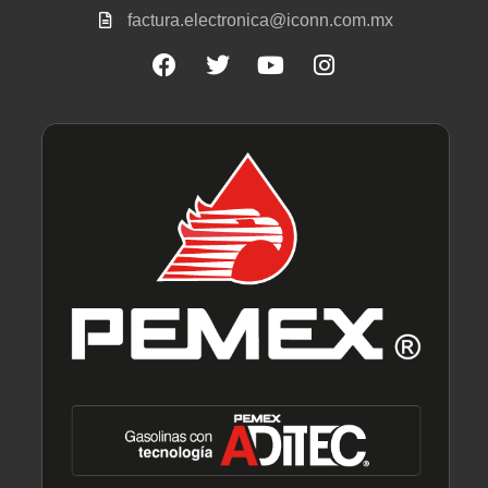
factura.electronica@iconn.com.mx
Facebook
Twitter
Youtube
Instagram