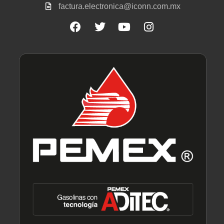
factura.electronica@iconn.com.mx
Facebook
Twitter
Youtube
Instagram